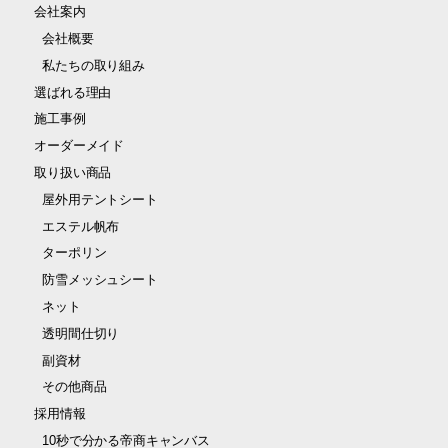
会社案内
会社概要
私たちの取り組み
選ばれる理由
施⼯事例
オーダーメイド
取り扱い商品
屋外⽤テントシート
エステル帆布
ターポリン
防雪メッシュシート
ネット
透明間仕切り
副資材
その他商品
採用情報
10秒で分かる帝商キャンバス