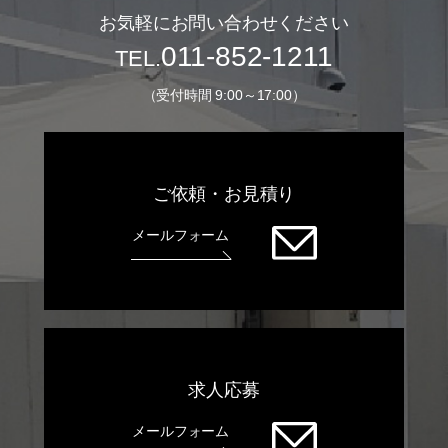
お気軽にお問い合わせください
011-852-1211
TEL.
（受付時間 9:00～17:00）
ご依頼・お⾒積り
メールフォーム
求⼈応募
メールフォーム