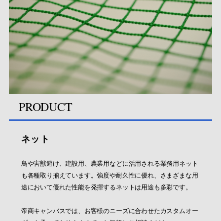
PRODUCT
ネット
鳥や害獣避け、建設用、農業用などに活用される業務用ネット
も各種取り揃えています。強度や耐久性に優れ、さまざまな用
途において優れた性能を発揮するネットは用途も多彩です。
帝商キャンバスでは、お客様のニーズに合わせたカスタムオー